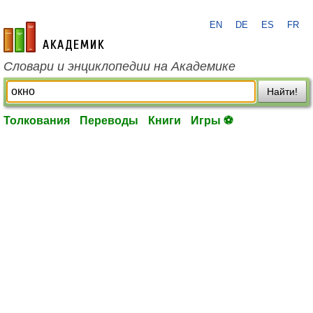
EN
DE
ES
FR
academic.ru
Словари и энциклопедии на Академике
Найти!
Толкования
Переводы
Книги
Игры ⚽